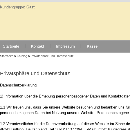
Kundengruppe:
Gast
Startseite
Kontakt
Impressum
Kasse
Startseite
»
Katalog
»
Privatsphäre und Datenschutz
Privatsphäre und Datenschutz
Datenschutzerklärung
1) Information über die Erhebung personenbezogener Daten und Kontaktdaten
1.1 Wir freuen uns, dass Sie unsere Website besuchen und bedanken uns für 
personenbezogenen Daten bei Nutzung unserer Website. Personenbezogene Date
1.2 Verantwortlicher für die Datenverarbeitung auf dieser Website im Sinn
46242 Bottrop, Deutschland, Tel.: 02041/ 377394, E-Mail: info@108degrees.de