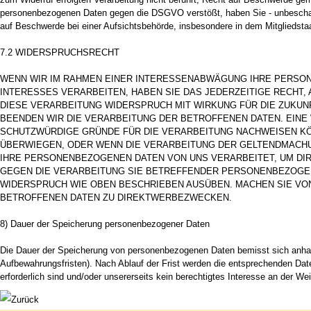
personenbezogenen Daten gegen die DSGVO verstößt, haben Sie - unbeschadet
auf Beschwerde bei einer Aufsichtsbehörde, insbesondere in dem Mitgliedstaa
7.2 WIDERSPRUCHSRECHT
WENN WIR IM RAHMEN EINER INTERESSENABWÄGUNG IHRE PERS
INTERESSES VERARBEITEN, HABEN SIE DAS JEDERZEITIGE RECHT,
DIESE VERARBEITUNG WIDERSPRUCH MIT WIRKUNG FÜR DIE ZUKUN
BEENDEN WIR DIE VERARBEITUNG DER BETROFFENEN DATEN. EINE
SCHUTZWÜRDIGE GRÜNDE FÜR DIE VERARBEITUNG NACHWEISEN KÖ
ÜBERWIEGEN, ODER WENN DIE VERARBEITUNG DER GELTENDMACH
IHRE PERSONENBEZOGENEN DATEN VON UNS VERARBEITET, UM DIR
GEGEN DIE VERARBEITUNG SIE BETREFFENDER PERSONENBEZOGE
WIDERSPRUCH WIE OBEN BESCHRIEBEN AUSÜBEN. MACHEN SIE VO
BETROFFENEN DATEN ZU DIREKTWERBEZWECKEN.
8) Dauer der Speicherung personenbezogener Daten
Die Dauer der Speicherung von personenbezogenen Daten bemisst sich anhand 
Aufbewahrungsfristen). Nach Ablauf der Frist werden die entsprechenden Date
erforderlich sind und/oder unsererseits kein berechtigtes Interesse an der Wei