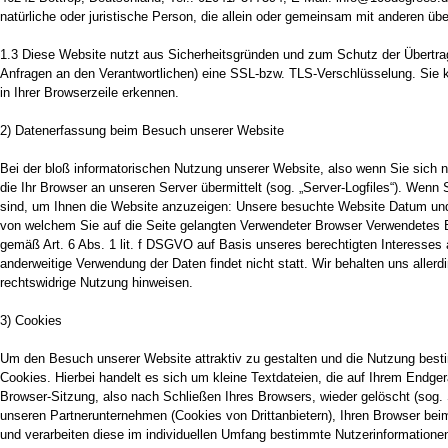
natürliche oder juristische Person, die allein oder gemeinsam mit anderen ü
1.3 Diese Website nutzt aus Sicherheitsgründen und zum Schutz der Übertrag
Anfragen an den Verantwortlichen) eine SSL-bzw. TLS-Verschlüsselung. Sie 
in Ihrer Browserzeile erkennen.
2) Datenerfassung beim Besuch unserer Website
Bei der bloß informatorischen Nutzung unserer Website, also wenn Sie sich ni
die Ihr Browser an unseren Server übermittelt (sog. „Server-Logfiles“). Wenn 
sind, um Ihnen die Website anzuzeigen: Unsere besuchte Website Datum und
von welchem Sie auf die Seite gelangten Verwendeter Browser Verwendetes Be
gemäß Art. 6 Abs. 1 lit. f DSGVO auf Basis unseres berechtigten Interesses 
anderweitige Verwendung der Daten findet nicht statt. Wir behalten uns allerdi
rechtswidrige Nutzung hinweisen.
3) Cookies
Um den Besuch unserer Website attraktiv zu gestalten und die Nutzung best
Cookies. Hierbei handelt es sich um kleine Textdateien, die auf Ihrem Endg
Browser-Sitzung, also nach Schließen Ihres Browsers, wieder gelöscht (sog.
unseren Partnerunternehmen (Cookies von Drittanbietern), Ihren Browser be
und verarbeiten diese im individuellen Umfang bestimmte Nutzerinformation