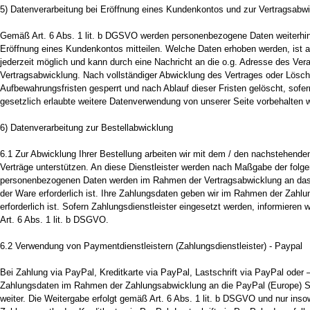
5) Datenverarbeitung bei Eröffnung eines Kundenkontos und zur Vertragsabw
Gemäß Art. 6 Abs. 1 lit. b DGSVO werden personenbezogene Daten weiterhin e
Eröffnung eines Kundenkontos mitteilen. Welche Daten erhoben werden, ist a
jederzeit möglich und kann durch eine Nachricht an die o.g. Adresse des Vera
Vertragsabwicklung. Nach vollständiger Abwicklung des Vertrages oder Lösch
Aufbewahrungsfristen gesperrt und nach Ablauf dieser Fristen gelöscht, sofern
gesetzlich erlaubte weitere Datenverwendung von unserer Seite vorbehalten w
6) Datenverarbeitung zur Bestellabwicklung
6.1 Zur Abwicklung Ihrer Bestellung arbeiten wir mit dem / den nachstehende
Verträge unterstützen. An diese Dienstleister werden nach Maßgabe der fol
personenbezogenen Daten werden im Rahmen der Vertragsabwicklung an das mi
der Ware erforderlich ist. Ihre Zahlungsdaten geben wir im Rahmen der Zahlun
erforderlich ist. Sofern Zahlungsdienstleister eingesetzt werden, informieren 
Art. 6 Abs. 1 lit. b DSGVO.
6.2 Verwendung von Paymentdienstleistern (Zahlungsdienstleister) - Paypal
Bei Zahlung via PayPal, Kreditkarte via PayPal, Lastschrift via PayPal oder 
Zahlungsdaten im Rahmen der Zahlungsabwicklung an die PayPal (Europe) S.a
weiter. Die Weitergabe erfolgt gemäß Art. 6 Abs. 1 lit. b DSGVO und nur insowe