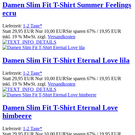
Damen Slim Fit T-Shirt Summer Feelings
ecru
Lieferzeit:
1-2 Tage*
Statt
29,95 EUR
Nur
10,00 EUR
Sie sparen 67% / 19,95 EUR
inkl. 19 % MwSt. zzgl.
Versandkosten
Damen Slim Fit T-Shirt Eternal Love lila
Lieferzeit:
1-2 Tage*
Statt
29,95 EUR
Nur
10,00 EUR
Sie sparen 67% / 19,95 EUR
inkl. 19 % MwSt. zzgl.
Versandkosten
Damen Slim Fit T-Shirt Eternal Love
himbeere
Lieferzeit:
1-2 Tage*
Statt
29,95 EUR
Nur
10,00 EUR
Sie sparen 67% / 19,95 EUR