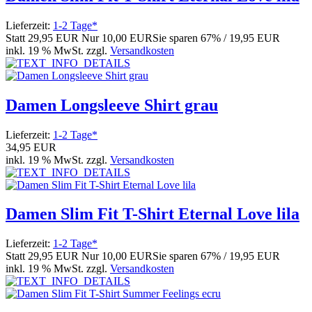
Lieferzeit:
1-2 Tage*
Statt
29,95 EUR
Nur
10,00 EUR
Sie sparen 67% / 19,95 EUR
inkl. 19 % MwSt. zzgl.
Versandkosten
Damen Longsleeve Shirt grau
Lieferzeit:
1-2 Tage*
34,95 EUR
inkl. 19 % MwSt. zzgl.
Versandkosten
Damen Slim Fit T-Shirt Eternal Love lila
Lieferzeit:
1-2 Tage*
Statt
29,95 EUR
Nur
10,00 EUR
Sie sparen 67% / 19,95 EUR
inkl. 19 % MwSt. zzgl.
Versandkosten