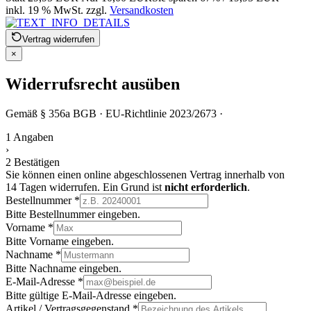
inkl. 19 % MwSt. zzgl.
Versandkosten
Vertrag widerrufen
×
Widerrufsrecht ausüben
Gemäß § 356a BGB · EU-Richtlinie 2023/2673 ·
1
Angaben
›
2
Bestätigen
Sie können einen online abgeschlossenen Vertrag innerhalb von
14 Tagen widerrufen. Ein Grund ist
nicht erforderlich
.
Bestellnummer
*
Bitte Bestellnummer eingeben.
Vorname
*
Bitte Vorname eingeben.
Nachname
*
Bitte Nachname eingeben.
E-Mail-Adresse
*
Bitte gültige E-Mail-Adresse eingeben.
Artikel / Vertragsgegenstand
*