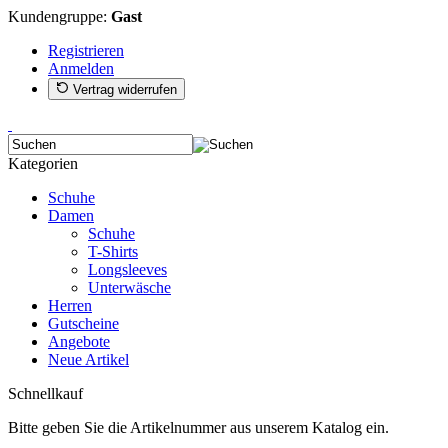
Kundengruppe:
Gast
Registrieren
Anmelden
Vertrag widerrufen
Kategorien
Schuhe
Damen
Schuhe
T-Shirts
Longsleeves
Unterwäsche
Herren
Gutscheine
Angebote
Neue Artikel
Schnellkauf
Bitte geben Sie die Artikelnummer aus unserem Katalog ein.