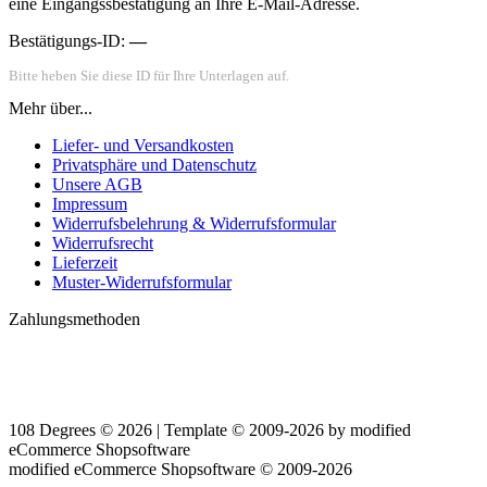
eine Eingangssbestätigung an Ihre E-Mail-Adresse.
Bestätigungs-ID:
—
Bitte heben Sie diese ID für Ihre Unterlagen auf.
Mehr über...
Liefer- und Versandkosten
Privatsphäre und Datenschutz
Unsere AGB
Impressum
Widerrufsbelehrung & Widerrufsformular
Widerrufsrecht
Lieferzeit
Muster-Widerrufsformular
Zahlungsmethoden
108 Degrees © 2026 | Template © 2009-2026 by
mod
ified
eCommerce Shopsoftware
mod
ified eCommerce Shopsoftware © 2009-2026