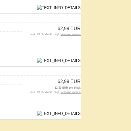
62,99 EUR
inkl. 19 % MwSt. zzgl.
Versandkosten
62,99 EUR
12,59 EUR pro Stück
inkl. 19 % MwSt. zzgl.
Versandkosten