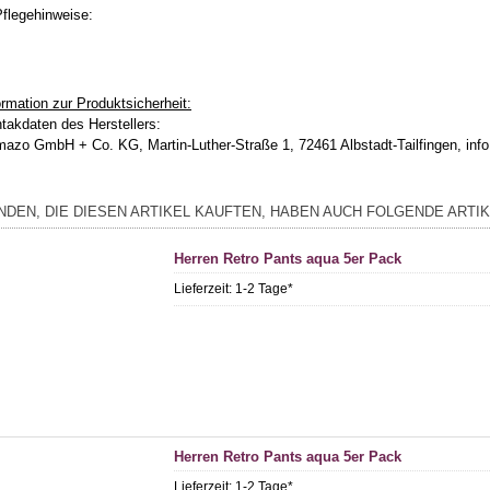
Pflegehinweise:
ormation zur Produktsicherheit:
takdaten des Herstellers:
azo GmbH + Co. KG, Martin-Luther-Straße 1, 72461 Albstadt-Tailfingen, i
NDEN, DIE DIESEN ARTIKEL KAUFTEN, HABEN AUCH FOLGENDE ARTIK
Herren Retro Pants aqua 5er Pack
Lieferzeit:
1-2 Tage*
Herren Retro Pants aqua 5er Pack
Lieferzeit:
1-2 Tage*