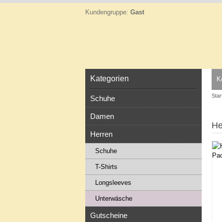
Kundengruppe:
Gast
Kategorien
K
Star
Schuhe
Damen
He
Herren
Schuhe
T-Shirts
Longsleeves
Unterwäsche
Gutscheine