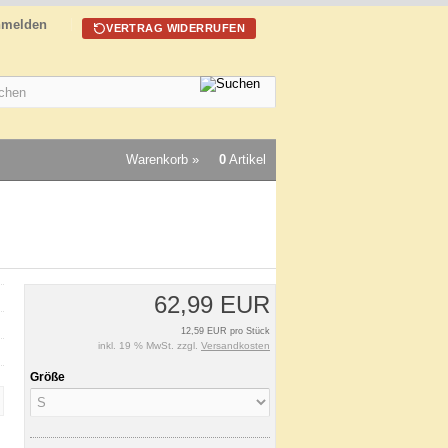
melden
VERTRAG WIDERRUFEN
Warenkorb »
0
Artikel
62,99 EUR
12,59 EUR pro Stück
inkl. 19 % MwSt. zzgl.
Versandkosten
Größe