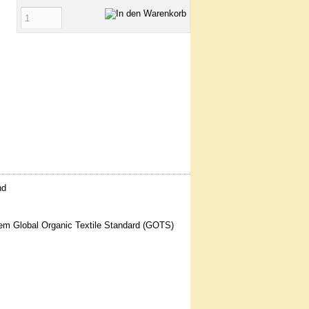
nd
 dem Global Organic Textile Standard (GOTS)