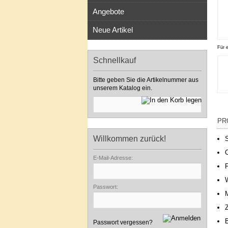
Angebote
Neue Artikel
Für 
Schnellkauf
Bitte geben Sie die Artikelnummer aus
unserem Katalog ein.
PR
Willkommen zurück!
E-Mail-Adresse:
P
Passwort:
Z
Passwort vergessen?