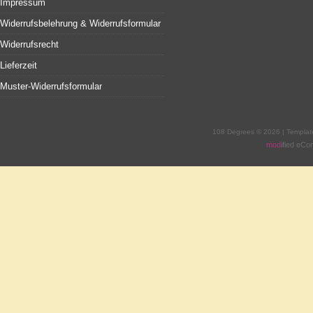
Impressum
Widerrufsbelehrung & Widerrufsformular
Widerrufsrecht
Lieferzeit
Muster-Widerrufsformular
108 Degrees © 2026 | Templa
mod
ified eC