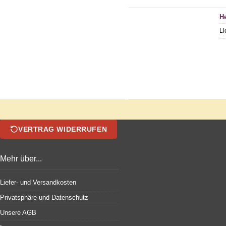
He
Li
VERTRAG WIDERRUFEN
Mehr über...
Liefer- und Versandkosten
Privatsphäre und Datenschutz
Unsere AGB