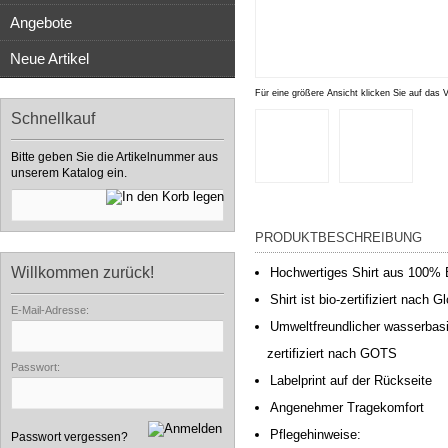
Angebote
Neue Artikel
Für eine größere Ansicht klicken Sie auf das 
Schnellkauf
Bitte geben Sie die Artikelnummer aus
unserem Katalog ein.
PRODUKTBESCHREIBUNG
Willkommen zurück!
Hochwertiges Shirt aus 100%
Shirt ist bio-zertifiziert nac
E-Mail-Adresse:
Umweltfreundlicher wasserbasi
zertifiziert nach GOTS
Passwort:
Labelprint auf der Rückseite
Angenehmer Tragekomfort
Pflegehinweise:
Passwort vergessen?