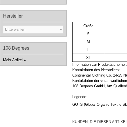
Hersteller
Größe
S
M
108 Degrees
L
XL
Mehr Artikel
»
Information zur Produktsicherheit
Kontakdaten des Herstellers:
Continental Clothing Co. 24-25 
Kontakdaten der verantwortliche
108 Degrees GmbH, Am Quellenbu
Legende:
GOTS (Global Organic Textile St
KUNDEN, DIE DIESEN ARTIKE