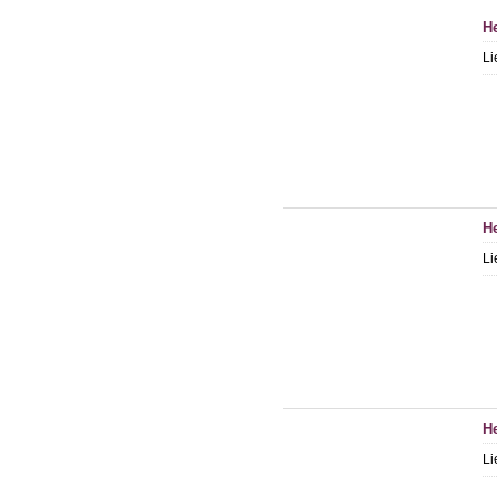
He
Li
He
Li
He
Li