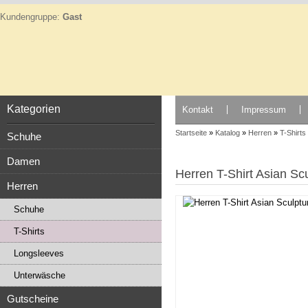
Kundengruppe:
Gast
Kategorien
Kontakt
Impressum
Startseite
»
Katalog
»
Herren
»
T-Shirts
Schuhe
Damen
Herren T-Shirt Asian Sc
Herren
Schuhe
T-Shirts
Longsleeves
Unterwäsche
Gutscheine