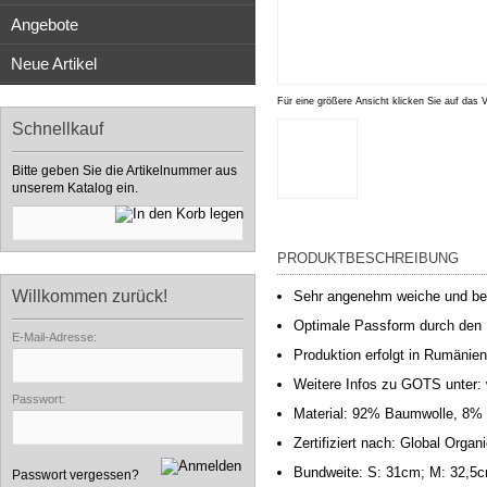
Angebote
Neue Artikel
Für eine größere Ansicht klicken Sie auf das 
Schnellkauf
Bitte geben Sie die Artikelnummer aus
unserem Katalog ein.
PRODUKTBESCHREIBUNG
Willkommen zurück!
Sehr angenehm weiche und beq
Optimale Passform durch den
E-Mail-Adresse:
Produktion erfolgt in Rumänien
Weitere Infos zu GOTS unter:
Passwort:
Material: 92% Baumwolle, 8%
Zertifiziert nach: Global Org
Bundweite: S: 31cm; M: 32,5c
Passwort vergessen?