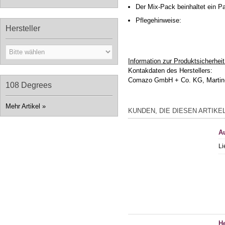
Der Mix-Pack beinhaltet ein Pa
Pflegehinweise:
Hersteller
Information zur Produktsicherheit
Kontakdaten des Herstellers:
Comazo GmbH + Co. KG, Martin-L
108 Degrees
Mehr Artikel
»
KUNDEN, DIE DIESEN ARTIKE
A
Li
He