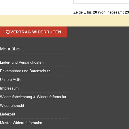
Zeige
1
bis
20
(von insgesamt
29
VERTRAG WIDERRUFEN
Mehr über...
Liefer- und Versandkosten
Privatsphäre und Datenschutz
Unsere AGB
Impressum
Widerrufsbelehrung & Widerrufsformular
Widerrufsrecht
Lieferzeit
Muster-Widerrufsformular