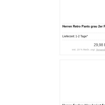
Herren Retro Pants grau 2er 
Lieferzeit:
1-2 Tage*
29,98
inkl. 19 % MwSt. zzgl.
Versand