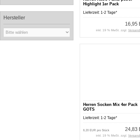
Highlight 1er Pack
Lieferzeit:
1-2 Tage*
Hersteller
16,95
inkl. 19 % MwSt. zzgl.
Versand
Herren Socken Mix 4er Pack
GOTS
Lieferzeit:
1-2 Tage*
24,83
6,20 EUR pro Stück
inkl. 19 % MwSt. zzgl.
Versand