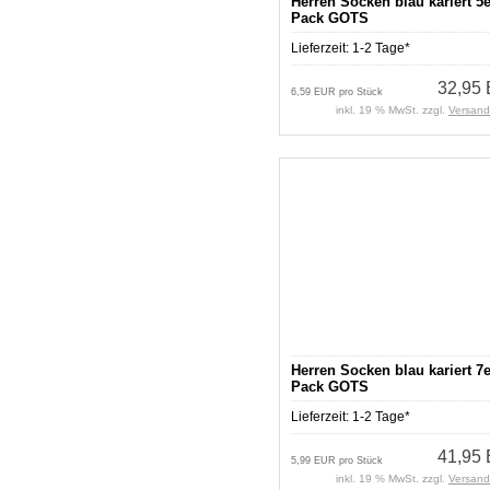
Herren Socken blau kariert 5e
Pack GOTS
Lieferzeit:
1-2 Tage*
32,95
6,59 EUR pro Stück
inkl. 19 % MwSt. zzgl.
Versand
Herren Socken blau kariert 7e
Pack GOTS
Lieferzeit:
1-2 Tage*
41,95
5,99 EUR pro Stück
inkl. 19 % MwSt. zzgl.
Versand