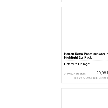
Herren Retro Pants schwarz 
Highlight 2er Pack
Lieferzeit:
1-2 Tage*
29,98
14,99 EUR pro Stück
inkl. 19 % MwSt. zzgl.
Versand